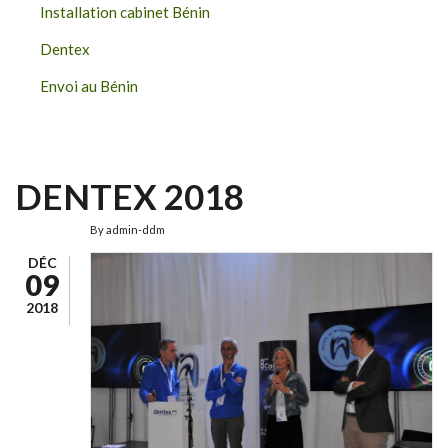
Installation cabinet Bénin
Dentex
Envoi au Bénin
DENTEX 2018
By
admin-ddm
DÉC
09
2018