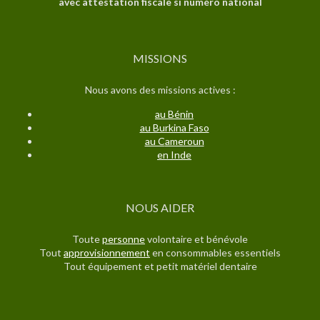
avec attestation fiscale si numéro national
MISSIONS
Nous avons des missions actives :
au Bénin
au Burkina Faso
au C
ameroun
en Inde
NOUS AIDER
Toute
personne
volontaire et bénévole
Tout
approvisionnement
en consommables essentiels
Tout équipement et petit matériel dentaire