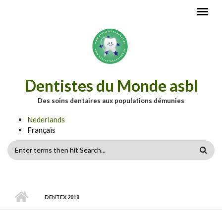
Aller au contenu principal
Dentistes du Monde asbl
Des soins dentaires aux populations démunies
Nederlands
Français
FORMULAIRE
DE
RECHERCHE
DENTEX 2018