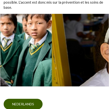
possible. L'accent est donc mis sur la prévention et les soins de
base.
NEDERLANDS