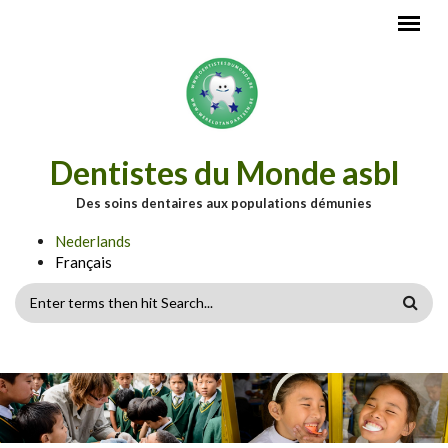
Aller au contenu principal
Dentistes du Monde asbl
Des soins dentaires aux populations démunies
Nederlands
Français
FORMULAIRE
DE
RECHERCHE