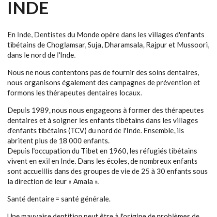
INDE
En Inde, Dentistes du Monde opère dans les villages d'enfants
tibétains de Choglamsar, Suja, Dharamsala, Rajpur et Mussoori,
dans le nord de l'Inde.
Nous ne nous contentons pas de fournir des soins dentaires,
nous organisons également des campagnes de prévention et
formons les thérapeutes dentaires locaux.
Depuis 1989, nous nous engageons à former des thérapeutes
dentaires et à soigner les enfants tibétains dans les villages
d'enfants tibétains (TCV) du nord de l'Inde. Ensemble, ils
abritent plus de 18 000 enfants.
Depuis l'occupation du Tibet en 1960, les réfugiés tibétains
vivent en exil en Inde. Dans les écoles, de nombreux enfants
sont accueillis dans des groupes de vie de 25 à 30 enfants sous
la direction de leur « Amala ».
Santé dentaire = santé générale.
Une mauvaise dentition peut être à l'origine de problèmes de