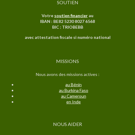
SOUTIEN
Votre
soutien financier
au
IBAN : BE82 5230 8027 6568
BIC : TRIOBEBB
avec attestation fiscale si numéro national
MISSIONS
Nous avons des missions actives :
au Bénin
au Burkina Faso
au C
ameroun
en Inde
NOUS AIDER