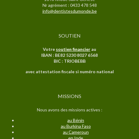
Nr agrément : 0433 478 548
info@dentistesdumonde.be
SOUTIEN
Votre
soutien financier
au
IBAN : BE82 5230 8027 6568
BIC : TRIOBEBB
avec attestation fiscale si numéro national
MISSIONS
Nous avons des missions actives :
au Bénin
au Burkina Faso
au C
ameroun
en Inde