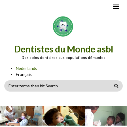
Aller au contenu principal
Dentistes du Monde asbl
Des soins dentaires aux populations démunies
Nederlands
Français
FORMULAIRE
DE
RECHERCHE