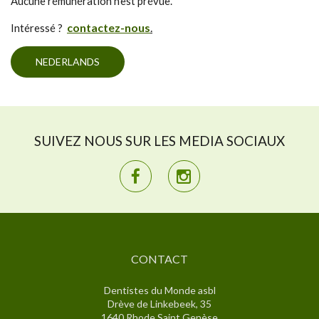
Aucune rémunération n'est prévue.
contactez-nous
.
Intéressé ?
NEDERLANDS
SUIVEZ NOUS SUR LES MEDIA SOCIAUX
CONTACT
Dentistes du Monde asbl
Drève de Linkebeek, 35
1640 Rhode Saint Genèse