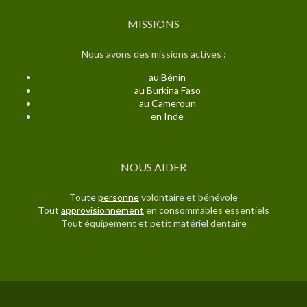
MISSIONS
Nous avons des missions actives :
au Bénin
au Burkina Faso
au C
ameroun
en Inde
NOUS AIDER
Toute
personne
volontaire et bénévole
Tout
approvisionnement
en consommables essentiels
Tout équipement et petit matériel dentaire