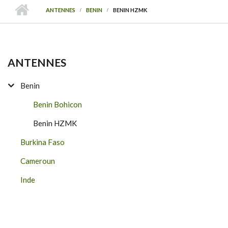
ANTENNES
BENIN
BENIN HZMK
ANTENNES
Benin
Benin Bohicon
Benin HZMK
Burkina Faso
Cameroun
Inde