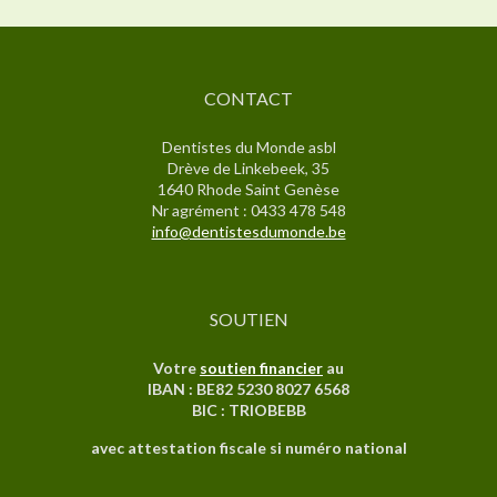
CONTACT
Dentistes du Monde asbl
Drève de Linkebeek, 35
1640 Rhode Saint Genèse
Nr agrément : 0433 478 548
info@dentistesdumonde.be
SOUTIEN
Votre
soutien financier
au
IBAN : BE82 5230 8027 6568
BIC : TRIOBEBB
avec attestation fiscale si numéro national