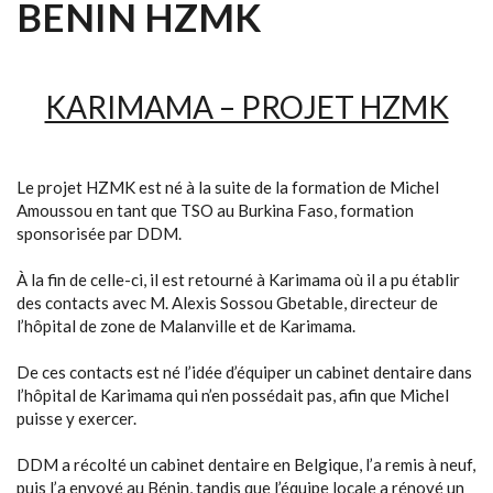
BENIN HZMK
KARIMAMA – PROJET HZMK
Le projet HZMK est né à la suite de la formation de Michel
Amoussou en tant que TSO au Burkina Faso, formation
sponsorisée par DDM.
À la fin de celle-ci, il est retourné à Karimama où il a pu établir
des contacts avec M. Alexis Sossou Gbetable, directeur de
l’hôpital de zone de Malanville et de Karimama.
De ces contacts est né l’idée d’équiper un cabinet dentaire dans
l’hôpital de Karimama qui n’en possédait pas, afin que Michel
puisse y exercer.
DDM a récolté un cabinet dentaire en Belgique, l’a remis à neuf,
puis l’a envoyé au Bénin, tandis que l’équipe locale a rénové un