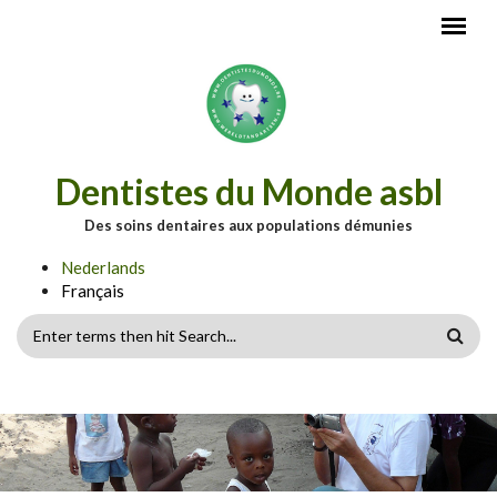
Aller au contenu principal
Dentistes du Monde asbl
Des soins dentaires aux populations démunies
Nederlands
Français
FORMULAIRE
DE
RECHERCHE